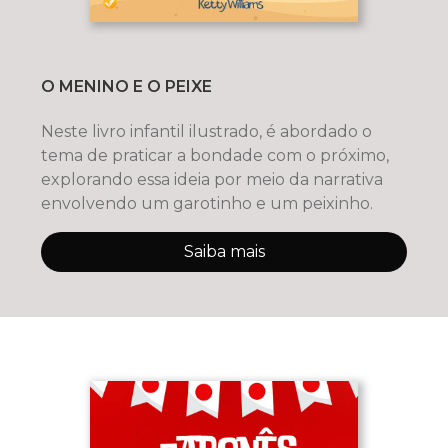
O MENINO E O PEIXE
Neste livro infantil ilustrado, é abordado o
tema de praticar a bondade com o próximo,
explorando essa ideia por meio da narrativa
envolvendo um garotinho e um peixinho.
Saiba mais