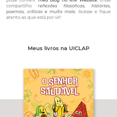
pode conferir
meu blog no link Website
, onde
compartilho
reflexões filosóficas, histórias,
poemas, críticas e muito mais
.
Acesse e fique
atento ao que está por vir!
Meus livros na UICLAP