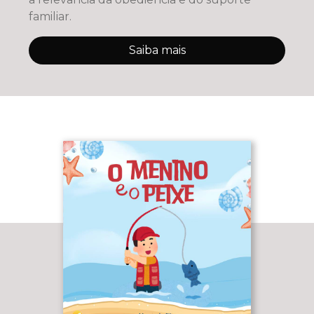
familiar.
Saiba mais