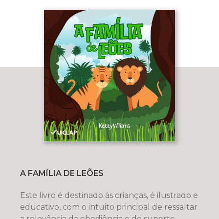
A FAMÍLIA DE LEÕES
Este livro é destinado às crianças, é ilustrado e
educativo, com o intuito principal de ressaltar
a relevância da obediência e do suporte