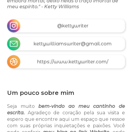
embora mortal, deixo nelas o traço imortal de
meu espírito." - Ketty Williams
@kettywriter
kettywilliamswriter@gmail.com
https://www.kettywriter.com/
Um pouco sobre mim
Seja muito
bem-vindo ao meu cantinho de
escrita.
Agradeço de coração pela sua visita e
espero que encontre aqui um espaço que ressoe
com suas próprias inquietações e paixões.
Você