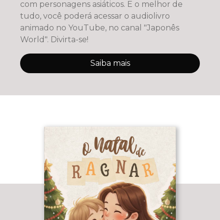
com personagens asiáticos. E o melhor de
tudo, você poderá acessar o audiolivro
animado no YouTube, no canal "Japonês
World". Divirta-se!
Saiba mais