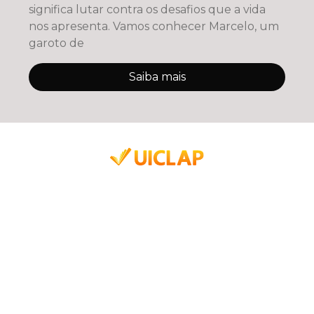
significa lutar contra os desafios que a vida
nos apresenta. Vamos conhecer Marcelo, um
garoto de
Saiba mais