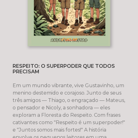
RESPEITO: O SUPERPODER QUE TODOS
PRECISAM
Em um mundo vibrante, vive Gustavinho, um
menino destemido e corajoso. Junto de seus
três amigos — Thiago, o engraçado — Mateus,
o pensador e Nicoly, a sonhadora — eles
exploram a Floresta do Respeito. Com frases
cativantes como "Respeito é um superpoder!"
e "Juntos somos mais fortes!" A história
envolve os pequenos leitores em uma