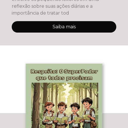
reflexão sobre suas ações diárias e a
importância de tratar tod
Saiba mais