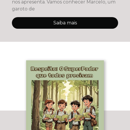
nos apresenta. Vamos conhecer Marcelo, um
garoto de
Saiba mais