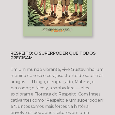
RESPEITO: O SUPERPODER QUE TODOS
PRECISAM
Em um mundo vibrante, vive Gustavinho, um
menino curioso e corajoso. Junto de seus três
amigos — Thiago, o engraçado; Mateus, o
pensador; e Nicoly, a sonhadora — eles
exploram a Floresta do Respeito. Com frases
cativantes como "Respeito é um superpoder!"
e "Juntos somos mais fortes!", a história
envolve os pequenos leitores em uma