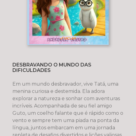
DESBRAVANDO O MUNDO DAS
DIFICULDADES
Em um mundo desbravador, vive Tatá, uma
menina curiosa e destemida. Ela adora
explorar a natureza e sonhar com aventuras
incríveis. Acompanhada de seu fiel amigo
Guto, um coelho falante que é rápido como o
vento e sempre tem uma piada na ponta da
língua, juntos embarcam em uma jornada
repleta de desafios divertidos e lições valiosas.