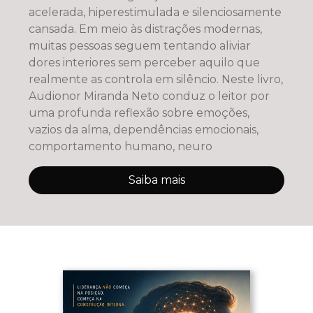
acelerada, hiperestimulada e silenciosamente
cansada. Em meio às distrações modernas,
muitas pessoas seguem tentando aliviar
dores interiores sem perceber aquilo que
realmente as controla em silêncio. Neste livro,
Audionor Miranda Neto conduz o leitor por
uma profunda reflexão sobre emoções,
vazios da alma, dependências emocionais,
comportamento humano, neuro
Saiba mais