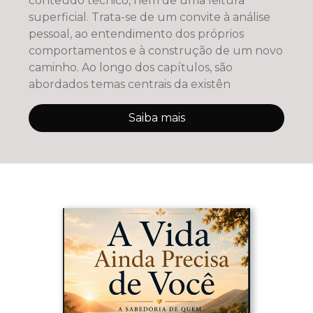
conteúdo técnico, nem de uma leitura
superficial. Trata-se de um convite à análise
pessoal, ao entendimento dos próprios
comportamentos e à construção de um novo
caminho. Ao longo dos capítulos, são
abordados temas centrais da existên
Saiba mais