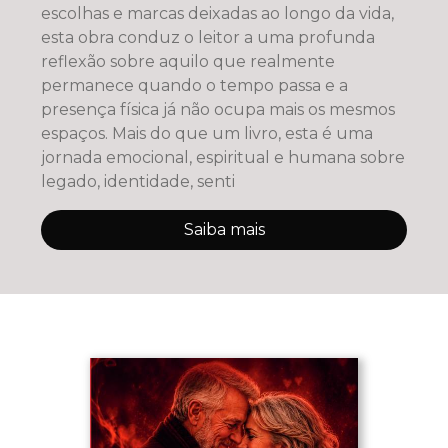
escolhas e marcas deixadas ao longo da vida,
esta obra conduz o leitor a uma profunda
reflexão sobre aquilo que realmente
permanece quando o tempo passa e a
presença física já não ocupa mais os mesmos
espaços. Mais do que um livro, esta é uma
jornada emocional, espiritual e humana sobre
legado, identidade, senti
Saiba mais