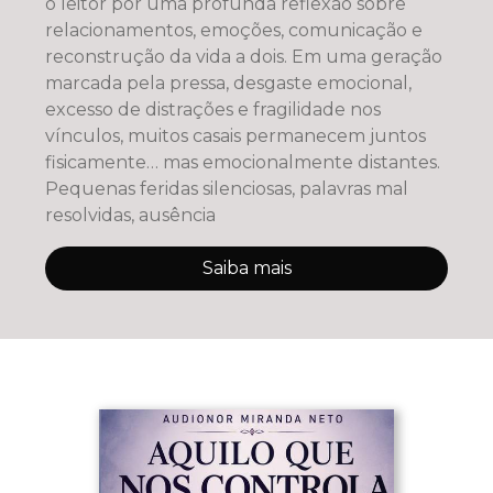
o leitor por uma profunda reflexão sobre
relacionamentos, emoções, comunicação e
reconstrução da vida a dois. Em uma geração
marcada pela pressa, desgaste emocional,
excesso de distrações e fragilidade nos
vínculos, muitos casais permanecem juntos
fisicamente… mas emocionalmente distantes.
Pequenas feridas silenciosas, palavras mal
resolvidas, ausência
Saiba mais