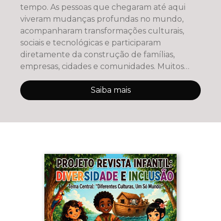
tempo. As pessoas que chegaram até aqui
viveram mudanças profundas no mundo,
acompanharam transformações culturais,
sociais e tecnológicas e participaram
diretamente da construção de famílias,
empresas, cidades e comunidades. Muitos
trabal
Saiba mais