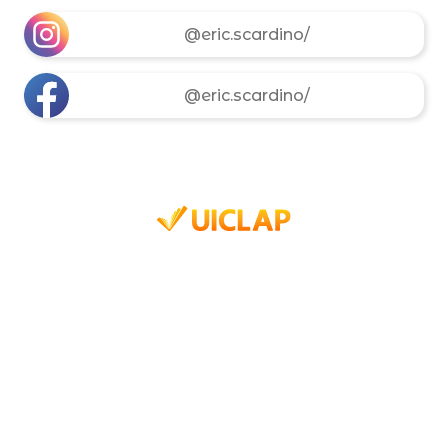
@eric.scardino/
@eric.scardino/