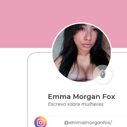
Emma Morgan Fox
Escrevo sobre mulheres
@emmamorganfox/