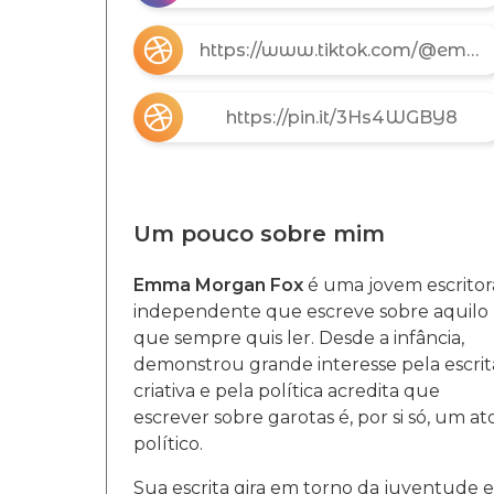
https://www.tiktok.com/@emma.morgan.fox
https://pin.it/3Hs4WGBY8
Um pouco sobre mim
Emma Morgan Fox
é uma jovem escritor
independente que escreve sobre aquilo
que sempre quis ler. Desde a infância,
demonstrou grande interesse pela escrit
criativa e pela política acredita que
escrever sobre garotas é, por si só, um at
político.
Sua escrita gira em torno da juventude e