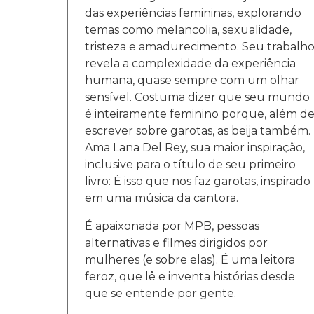
das experiências femininas, explorando
temas como melancolia, sexualidade,
tristeza e amadurecimento. Seu trabalh
revela a complexidade da experiência
humana, quase sempre com um olhar
sensível. Costuma dizer que seu mundo
é inteiramente feminino porque, além d
escrever sobre garotas, as beija também.
Ama Lana Del Rey, sua maior inspiração,
inclusive para o título de seu primeiro
livro: É isso que nos faz garotas, inspirado
em uma música da cantora.
É apaixonada por MPB, pessoas
alternativas e filmes dirigidos por
mulheres (e sobre elas). É uma leitora
feroz, que lê e inventa histórias desde
que se entende por gente.