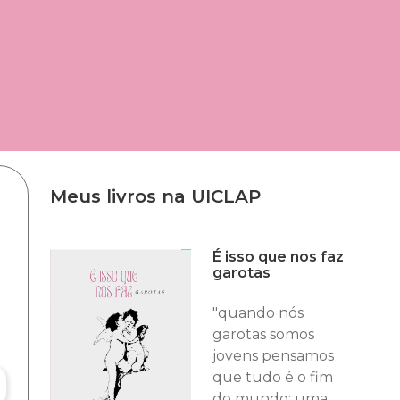
Meus livros na UICLAP
É isso que nos faz
garotas
"quando nós
garotas somos
jovens pensamos
que tudo é o fim
do mundo: uma