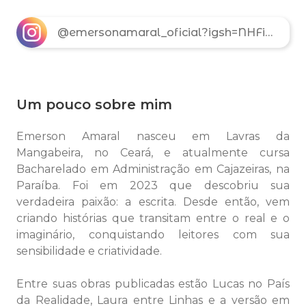
@emersonamaral_oficial?igsh=NHFiYXExY2c2eWQw
Um pouco sobre mim
Emerson Amaral nasceu em Lavras da
Mangabeira, no Ceará, e atualmente cursa
Bacharelado em Administração em Cajazeiras, na
Paraíba. Foi em 2023 que descobriu sua
verdadeira paixão: a escrita. Desde então, vem
criando histórias que transitam entre o real e o
imaginário, conquistando leitores com sua
sensibilidade e criatividade.
Entre suas obras publicadas estão Lucas no País
da Realidade, Laura entre Linhas e a versão em