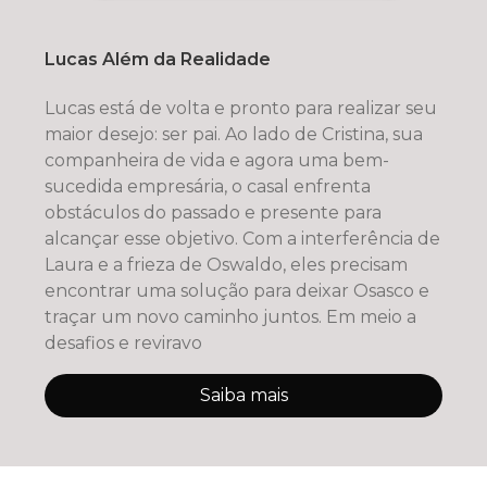
Lucas Além da Realidade
Lucas está de volta e pronto para realizar seu
maior desejo: ser pai. Ao lado de Cristina, sua
companheira de vida e agora uma bem-
sucedida empresária, o casal enfrenta
obstáculos do passado e presente para
alcançar esse objetivo. Com a interferência de
Laura e a frieza de Oswaldo, eles precisam
encontrar uma solução para deixar Osasco e
traçar um novo caminho juntos. Em meio a
desafios e reviravo
Saiba mais