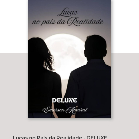
Lucas no País da Realidade - DELUXE