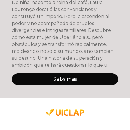
De niña inocente a reina del café, Laura
Lourenço desafió las convenciones y
construyó un imperio. Pero la ascensión al
poder vino acompañada de crueles
divergencias e intrigas familiares. Descubre
cómo esta mujer de Uberlândia superó
obstáculos y se transformó radicalmente,
moldeando no solo su mundo, sino también
su destino. Una historia de superación y
ambición que te hará cuestionar lo que u
Saiba mais