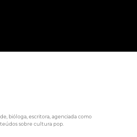
e, bióloga, escritora, agenciada como
onteúdos sobre cultura pop.