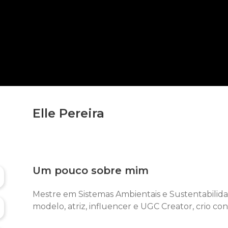
Elle Pereira
Um pouco sobre mim
Mestre em Sistemas Ambientais e Sustentabilidad
modelo, atriz, influencer e UGC Creator, crio c