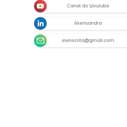
Canal do Youtube
/elensandra
elenscrita@gmail.com