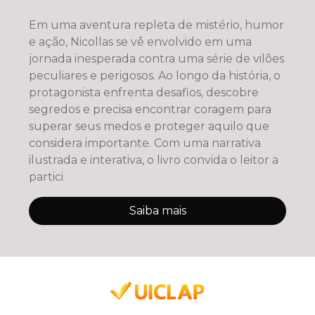
Em uma aventura repleta de mistério, humor
e ação, Nicollas se vê envolvido em uma
jornada inesperada contra uma série de vilões
peculiares e perigosos. Ao longo da história, o
protagonista enfrenta desafios, descobre
segredos e precisa encontrar coragem para
superar seus medos e proteger aquilo que
considera importante. Com uma narrativa
ilustrada e interativa, o livro convida o leitor a
partici
Saiba mais