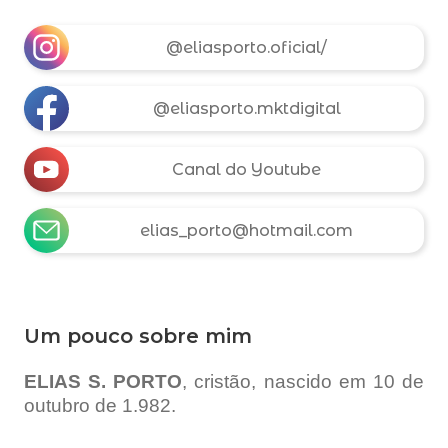
@eliasporto.oficial/
@eliasporto.mktdigital
Canal do Youtube
elias_porto@hotmail.com
Um pouco sobre mim
ELIAS S. PORTO
, cristão, nascido em 10 de
outubro de 1.982.