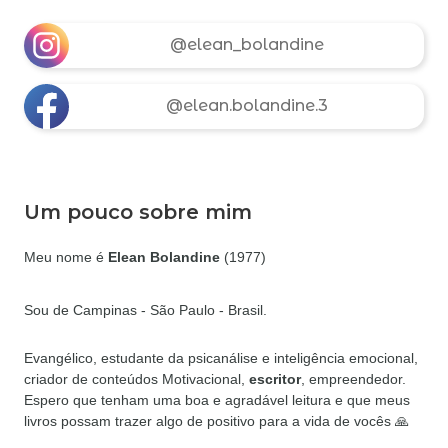
@elean_bolandine
@elean.bolandine.3
Um pouco sobre mim
Meu nome é
Elean Bolandine
(1977)
Sou de Campinas - São Paulo - Brasil.
Evangélico, estudante da psicanálise e inteligência emocional,
criador de conteúdos Motivacional,
escritor
, empreendedor.
Espero que tenham uma boa e agradável leitura e que meus
livros possam trazer algo de positivo para a vida de vocês 🙏