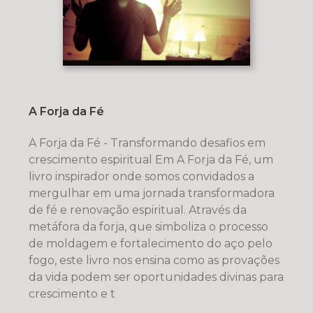
A Forja da Fé
A Forja da Fé - Transformando desafios em
crescimento espiritual Em A Forja da Fé, um
livro inspirador onde somos convidados a
mergulhar em uma jornada transformadora
de fé e renovação espiritual. Através da
metáfora da forja, que simboliza o processo
de moldagem e fortalecimento do aço pelo
fogo, este livro nos ensina como as provações
da vida podem ser oportunidades divinas para
crescimento e t