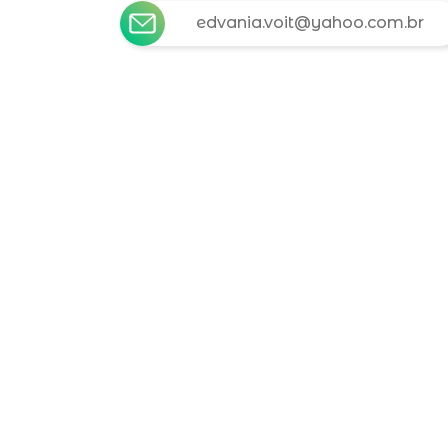
edvania.voit@yahoo.com.br