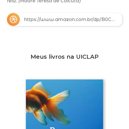
feliz. (Madre Teresa de Calcutá)
https://www.amazon.com.br/dp/B0CWD9Y3KV
Meus livros na UICLAP