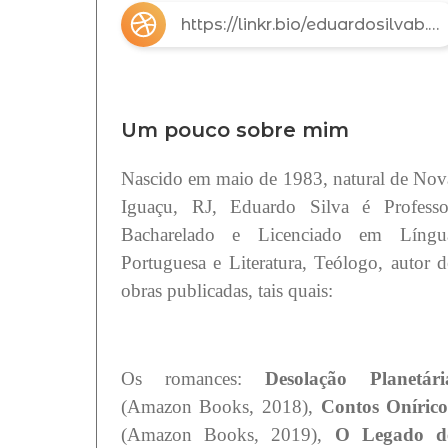
https://linkr.bio/eduardosilvab.escritor
Um pouco sobre mim
Nascido em maio de 1983, natural de Nov
Iguaçu, RJ, Eduardo Silva é Professo
Bacharelado e Licenciado em Língu
Portuguesa e Literatura, Teólogo, autor d
obras publicadas, tais quais:
Os romances:
Desolação Planetári
(Amazon Books, 2018),
Contos Onírico
(Amazon Books, 2019),
O Legado d