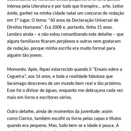
intensa pela Literatura e por tudo que transpire... arte. Leitor
ávido, ganhei na minha cidade natal um concurso de redação
em 1º lugar. O tema: “60 anos da Declaração Universal de
Direitos Humanos”. Era 2008 e, portanto, tinha 15 anos.
Lembro ainda – e não estou romantizando este detalhe – que
alguns familiares ficaram perplexos e outros nem gostaram
da redação, porque minha escrita era muito formal para
alguém tão jovem.
Momento. Após, fiquei estarrecido quando li “Ensaio sobre a
Cegueira”, aos 16 anos, e toda a realidade fabulosa que
Saramago descreveu de um mundo bem real e tão próximo.
Esse foi o divisor de águas, enquanto me debruçava cada vez
mais em livros e escritores vários.
Outro detalhe, ainda de momentos da juventude: assim
como Clarice, também escolhi os livros pelas capas e títulos
quando era pequeno. Mas, tudo bem se a idade é pouca. A