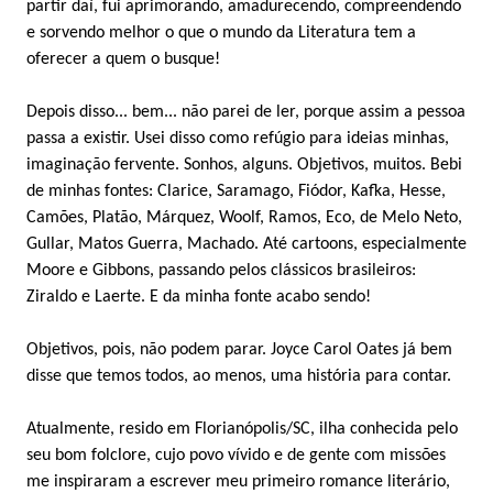
partir daí, fui aprimorando, amadurecendo, compreendendo
e sorvendo melhor o que o mundo da Literatura tem a
oferecer a quem o busque!
Depois disso... bem... não parei de ler, porque assim a pessoa
passa a existir. Usei disso como refúgio para ideias minhas,
imaginação fervente. Sonhos, alguns. Objetivos, muitos. Bebi
de minhas fontes: Clarice, Saramago, Fiódor, Kafka, Hesse,
Camões, Platão, Márquez, Woolf, Ramos, Eco, de Melo Neto,
Gullar, Matos Guerra, Machado. Até cartoons, especialmente
Moore e Gibbons, passando pelos clássicos brasileiros:
Ziraldo e Laerte. E da minha fonte acabo sendo!
Objetivos, pois, não podem parar. Joyce Carol Oates já bem
disse que temos todos, ao menos, uma história para contar.
Atualmente, resido em Florianópolis/SC, ilha conhecida pelo
seu bom folclore, cujo povo vívido e de gente com missões
me inspiraram a escrever meu primeiro romance literário,