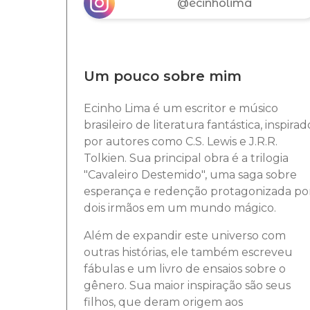
@ecinholima
Um pouco sobre mim
Ecinho Lima é um escritor e músico
brasileiro de literatura fantástica, inspirad
por autores como C.S. Lewis e J.R.R.
Tolkien. Sua principal obra é a trilogia
"Cavaleiro Destemido", uma saga sobre
esperança e redenção protagonizada po
dois irmãos em um mundo mágico.
Além de expandir este universo com
outras histórias, ele também escreveu
fábulas e um livro de ensaios sobre o
gênero. Sua maior inspiração são seus
filhos, que deram origem aos