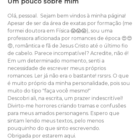
Um pouco sobre mim
Olá, pessoal. Sejam bem vindos à minha página!
Apesar de ser da área de exatas por formação (me
formei doutora em Física 😱😱😱), sou uma
professora aficionada por romances de época 😍😍
😍, romântica e fã de Jesus Cristo até o último fio
de cabelo. Parece incompatível? Acredite, não é!
Em um determinado momento, senti a
necessidade de escrever meus próprios
romances. Ler já não era o bastante! rsrsrs. O que
é muito próprio da minha personalidade, pois sou
muito do tipo "faça você mesmo!"
Descobri ali, na escrita, um prazer indescritível!
Divirto-me horrores criando tramas e confusões
para meus amados personagens. Espero que
sintam lendo meus textos, pelo menos
pouquinho do que sinto escrevendo.
Obrigada por estarem aqui.