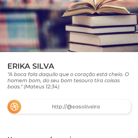
ERIKA SILVA
"A boca fala daquilo que o coração está cheio. O
homem bom, do seu bom tesouro tira coisas
boas." (Mateus 12:34)
http://@easoliveira