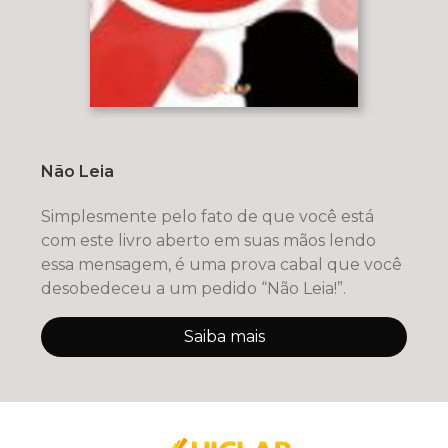
Não Leia
Simplesmente pelo fato de que você está
com este livro aberto em suas mãos lendo
essa mensagem, é uma prova cabal que você
desobedeceu a um pedido “Não Leia!”.
Saiba mais