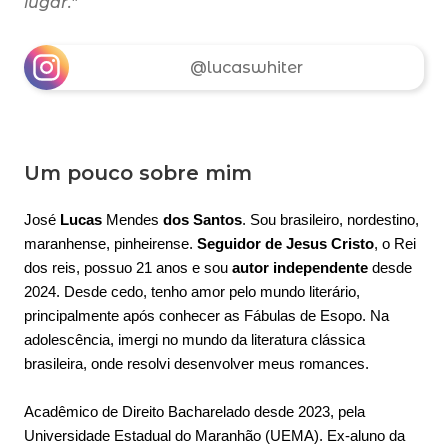
lugar."
@lucaswhiter
Um pouco sobre mim
José
Lucas
Mendes
dos Santos
. Sou brasileiro, nordestino,
maranhense, pinheirense.
Seguidor de Jesus Cristo
, o Rei
dos reis, possuo 21 anos e sou
autor independente
desde
2024.
Desde cedo, tenho amor pelo mundo literário,
principalmente após conhecer as Fábulas de Esopo. Na
adolescência, imergi no mundo da literatura clássica
brasileira, onde resolvi desenvolver meus romances.
Acadêmico de Direito Bacharelado desde 2023, pela
Universidade Estadual do Maranhão (UEMA). Ex-aluno da