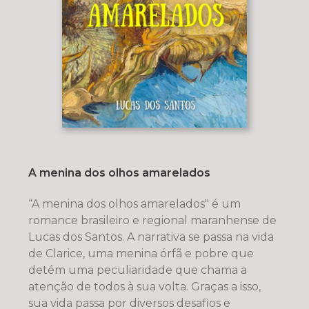
A menina dos olhos amarelados
“A menina dos olhos amarelados" é um
romance brasileiro e regional maranhense de
Lucas dos Santos. A narrativa se passa na vida
de Clarice, uma menina órfã e pobre que
detém uma peculiaridade que chama a
atenção de todos à sua volta. Graças a isso,
sua vida passa por diversos desafios e