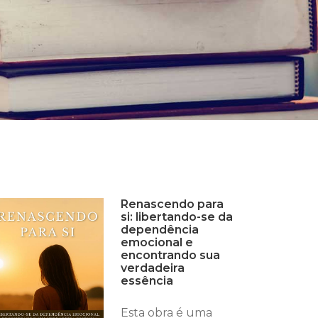
Renascendo para
si: libertando-se da
dependência
emocional e
encontrando sua
verdadeira
essência
Esta obra é uma