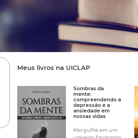
Meus livros na UICLAP
Sombras da
mente:
compreendendo a
depressão e a
ansiedade em
nossas vidas
Mergulhe em um
universo fascinante,