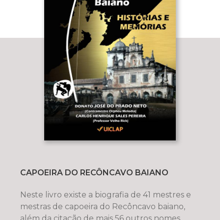
CAPOEIRA DO RECÔNCAVO BAIANO
Neste livro existe a biografia de 41 mestres e
mestras de capoeira do Recôncavo baiano,
além da citação de mais 56 outros nomes