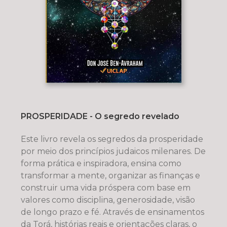
PROSPERIDADE - O segredo revelado
Este livro revela os segredos da prosperidade
por meio dos princípios judaicos milenares. De
forma prática e inspiradora, ensina como
transformar a mente, organizar as finanças e
construir uma vida próspera com base em
valores como disciplina, generosidade, visão
de longo prazo e fé. Através de ensinamentos
da Torá, histórias reais e orientações claras, o