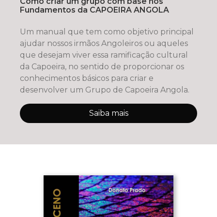
Como criar um grupo com base nos
Fundamentos da CAPOEIRA ANGOLA
Um manual que tem como objetivo principal
ajudar nossos irmãos Angoleiros ou aqueles
que desejam viver essa ramificação cultural
da Capoeira, no sentido de proporcionar os
conhecimentos básicos para criar e
desenvolver um Grupo de Capoeira Angola.
Saiba mais