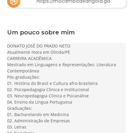
https://mocambodeangola.ga
Um pouco sobre mim
DONATO JOSÉ DO PRADO NETO
Atualmente mora em Olinda/PE
CARREIRA ACADÊMICA
Mestrado e
m Linguagens e Representações: Literatura
Contemporânea
Pós-graduações:
01. História do Brasil e Cultura afro-brasileira
02. Psicopedagogia Clínica e Institucional
03. Neuropedagogia Clínica e Psicanálise
04. Ensino da Língua Portuguesa
Graduações:
01. Bacharelando em Medicina
02. Administração de Empresas
03. Letras