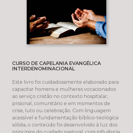
CURSO DE CAPELANIA EVANGÉLICA
INTERDENOMINACIONAL
Este livro foi cuidadosamente elaborado para
capacitar homens e mulheres vocacionados
ao serviço cristão no contexto hospitalar,
prisional, comunitário e em momentos de
crise, luto ou celebração. Com linguagem
acessível e fundamentação bíblico-teológica
sólida, o conteúdo foi desenvolvido à luz dos
princípios do cuidado pastoral, com influência