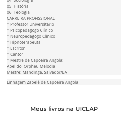
04. Sociologia
05. História
06. Teologia
CARREIRA PROFISSIONAL
* Professor Universitário
* Psicopedagogo Clínico
* Neuropedagogo Clínico
* Hipnoterapeuta
* Escritor
* Cantor
* Mestre de Capoeira Angola:
Apelido: Orpheu Melodia
Mestre: Mandinga, Salvador/BA
Linhagem Zabelê de Capoeira Angola
Meus livros na UICLAP