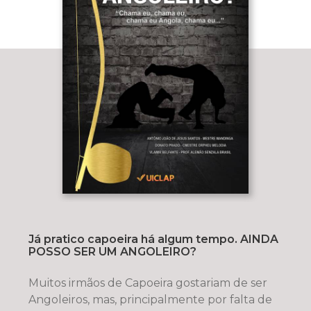
Já pratico capoeira há algum tempo. AINDA
POSSO SER UM ANGOLEIRO?
Muitos irmãos de Capoeira gostariam de ser
Angoleiros, mas, principalmente por falta de