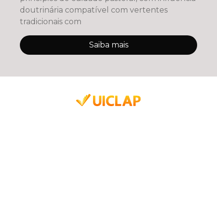
doutrinária compatível com vertentes
tradicionais com
Saiba mais