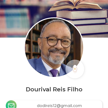
Dourival Reis Filho
dodireis12@gmail.com