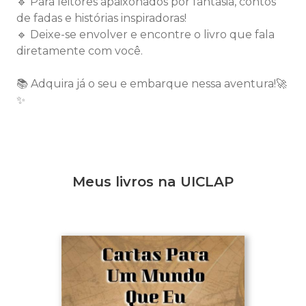
🔹 Para leitores apaixonados por fantasia, contos
de fadas e histórias inspiradoras!
🔹 Deixe-se envolver e encontre o livro que fala
diretamente com você.
📚 Adquira já o seu e embarque nessa aventura!🚀
✨
Meus livros na UICLAP