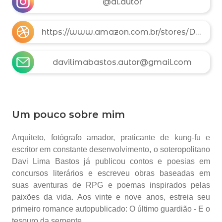
@dl.autor
https://www.amazon.com.br/stores/Davi-Lima-Bastos/author/B0F89GDDFY
davilimabastos.autor@gmail.com
Um pouco sobre mim
Arquiteto, fotógrafo amador, praticante de kung-fu e
escritor em constante desenvolvimento, o soteropolitano
Davi Lima Bastos já publicou contos e poesias em
concursos literários e escreveu obras baseadas em
suas aventuras de RPG e poemas inspirados pelas
paixões da vida. Aos vinte e nove anos, estreia seu
primeiro romance autopublicado: O último guardião - E o
tesouro da serpente.