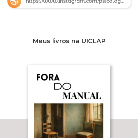
https://www.instagram.com/psicologorenno
Meus livros na UICLAP