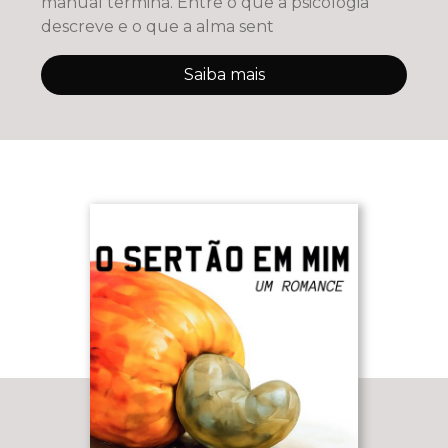
manual termina. Entre o que a psicologia
descreve e o que a alma sent
Saiba mais