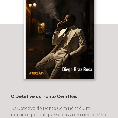
O Detetive do Ponto Cem Réis
"O Detetive do Ponto Cem Réis" é um
romance policial que se passa em um cenário