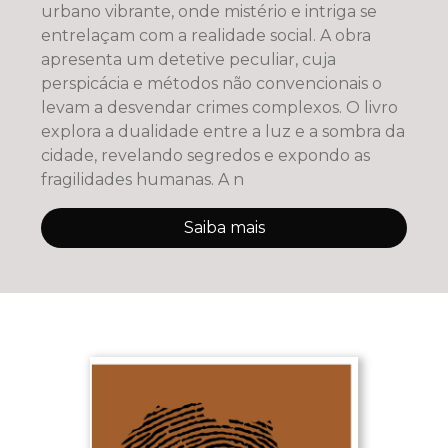
urbano vibrante, onde mistério e intriga se
entrelaçam com a realidade social. A obra
apresenta um detetive peculiar, cuja
perspicácia e métodos não convencionais o
levam a desvendar crimes complexos. O livro
explora a dualidade entre a luz e a sombra da
cidade, revelando segredos e expondo as
fragilidades humanas. A n
Saiba mais