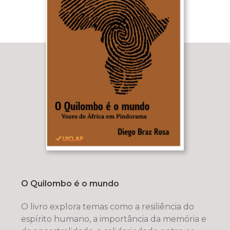
O Quilombo é o mundo
O livro explora temas como a resiliência do
espírito humano, a importância da memória e