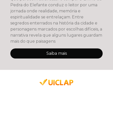
Pedra do Elefante conduz o leitor por uma
jornada onde realidade, memória e
espiritualidade se entrelaçam. Entre
segredos enterrados na história da cidade e
personagens marcados por escolhas difíceis, a
narrativa revela que alguns lugares guardam
mais do que paisagens
Saiba mais