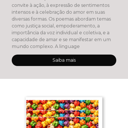
convite à ação, à expressão de sentimentos
intensos e à celebração do amor em suas
diversas formas. Os poemas abordam temas
como justiça social, empoderamento, a
importância da voz individual e coletiva, e a
capacidade de amar e se manifestar em um
mundo complexo. A linguage
Saiba mais