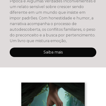
Pipoca e Algumas Verdades Inconvenientes é
um relato sensível sobre crescer sendo
diferente em um mundo que insiste em
impor padrões. Com honestidade e humor, a
narrativa acompanha o processo de
autodescoberta, os conflitos familiares, o peso
do preconceito e a busca por pertencimento.
Um livro que mistura emoção,
Saiba mais