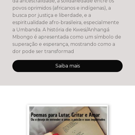
da ancestralidade, a solidariedade entre os
povos oprimidos (africanos e indígenas), a
busca por justiça e liberdade, e a
espiritualidade afro-brasileira, especialmente
a Umbanda. A história de Kwesi/Anhangá
Mbongo é apresentada como um símbolo de
superação e esperança, mostrando como a
dor pode ser transformad
Saiba mais