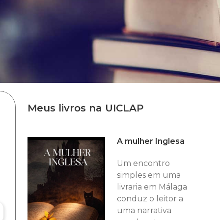
Meus livros na UICLAP
A mulher Inglesa
Um encontro
simples em uma
livraria em Málaga
conduz o leitor a
uma narrativa