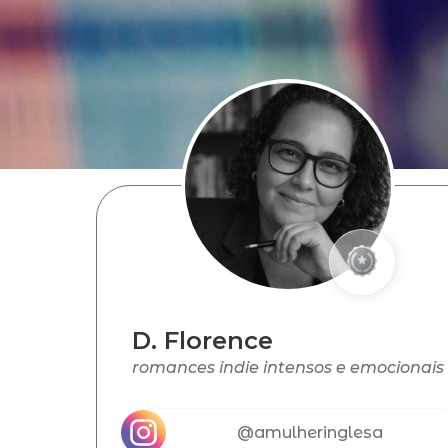
D. Florence
romances indie intensos e emocionais
@amulheringlesa