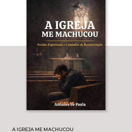
A IGREJA ME MACHUCOU