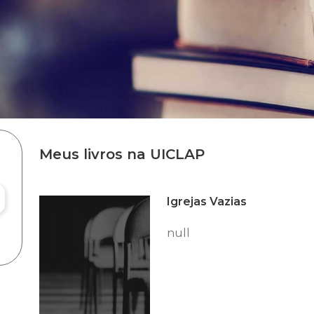
Meus livros na UICLAP
Igrejas Vazias
null