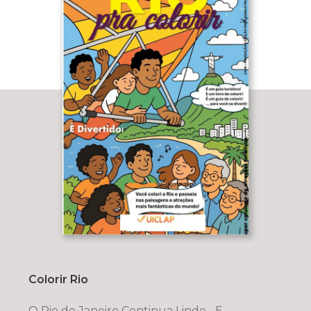
Colorir Rio
O Rio de Janeiro Continua Lindo... E