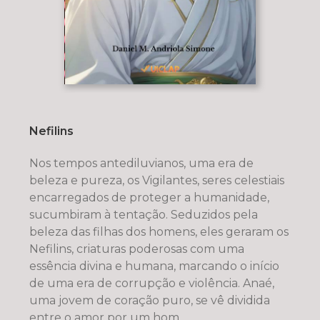
Nefilins
Nos tempos antediluvianos, uma era de
beleza e pureza, os Vigilantes, seres celestiais
encarregados de proteger a humanidade,
sucumbiram à tentação. Seduzidos pela
beleza das filhas dos homens, eles geraram os
Nefilins, criaturas poderosas com uma
essência divina e humana, marcando o início
de uma era de corrupção e violência. Anaé,
uma jovem de coração puro, se vê dividida
entre o amor por um hom