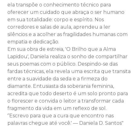
ela transpõe o conhecimento técnico para
oferecer um cuidado que abraça o ser humano
em sua totalidade: corpo e espírito. Nos
corredores e salas de aula, aprendeu a ler
silêncios e a acolher as fragilidades humanas com
empatia e dedicação.
Em sua obra de estreia, 'O Brilho que a Alma
Lapidou', Daniela realiza o sonho de compartilhar
seus poemas com o público. Despindo-se das
fardas técnicas, ela revela uma escrita que transita
entre a suavidade da seda e a firmeza do
diamante. Entusiasta da soberania feminina,
acredita que todo deserto é um solo pronto para
o florescer e convida o leitor a transformar cada
fragmento da vida em um reflexo de sol.
'’Escrevo para que a cura que encontro nas
palavras chegue até você.' — Daniela D. Santos"