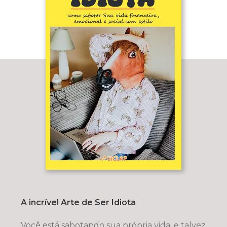
A incrível Arte de Ser Idiota
Você está sabotando sua própria vida, e talvez