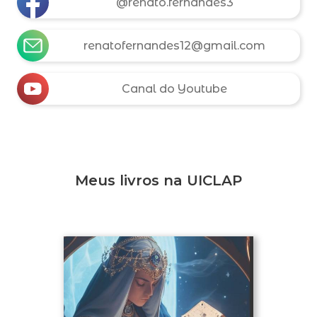
@renato.fernandes3
renatofernandes12@gmail.com
Canal do Youtube
Meus livros na UICLAP