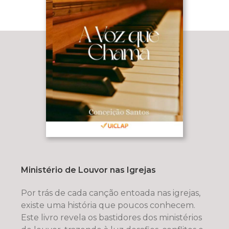
Ministério de Louvor nas Igrejas
Por trás de cada canção entoada nas igrejas,
existe uma história que poucos conhecem.
Este livro revela os bastidores dos ministérios