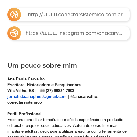
http://www.conectarsistemico.com.br
https://www.instagram.com/anacarvalho.conectarsistemico/
Um pouco sobre mim
Ana Paula Carvalho
​Escritora, Historiadora e Pesquisadora
Vila Velha, ES | +55 (27) 99824-7903
jornalista.anaphist@gmail.com
| @anacarvalho.
conectarsistemico
​Perfil Profissional
​Escritora com olhar terapêutico e sólida experiência em produção
editorial e projetos sócio-educativos. Autora de obras literárias
infantis e adultas, dedica-se a utilizar a escrita como ferramenta de