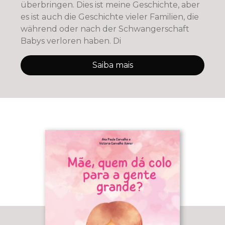
überbringen. Dies ist meine Geschichte, aber
es ist auch die Geschichte vieler Familien, die
während oder nach der Schwangerschaft
Babys verloren haben. Di
Saiba mais