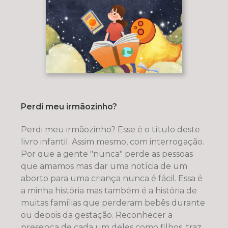
Perdi meu irmãozinho?
Perdi meu irmãozinho? Esse é o título deste
livro infantil. Assim mesmo, com interrogação.
Por que a gente "nunca" perde as pessoas
que amamos mas dar uma notícia de um
aborto para uma criança nunca é fácil. Essa é
a minha história mas também é a história de
muitas famílias que perderam bebês durante
ou depois da gestação. Reconhecer a
presença de cada um deles como filhos, traz