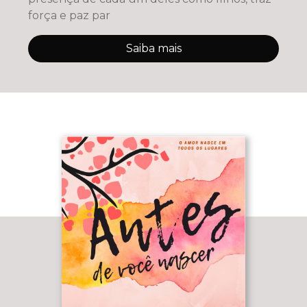
força e paz par
Saiba mais