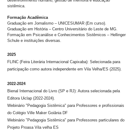
desenvolvimento humano, gestão de memória e educação
sistêmica.
​Formação Acadêmica
​Graduação em Jornalismo – UNICESUMAR (Em curso).
​Graduação em História – Centro Universitário do Leste de MG.
​Formação em Psicanálise e Conhecimentos Sistêmicos – Hellinger
Schule e instituições diversas.
2025
​FLINC (Feira Literária Internacional Capixaba): Selecionada para
participação como autora independente em Vila Velha/ES (2025).
2022-2024
Bienal Internacional do Livro (SP e RJ): Autora selecionada pela
Editora Uiclap (2022-2024).
Webinário "Pedagogia Sistêmica" para Professores e profissionais
do Colégio Ville Maker Goiânia DF
Webinário "Pedagogia Sistêmica" para Professores particulares do
Projeto Proasa Vila velha ES