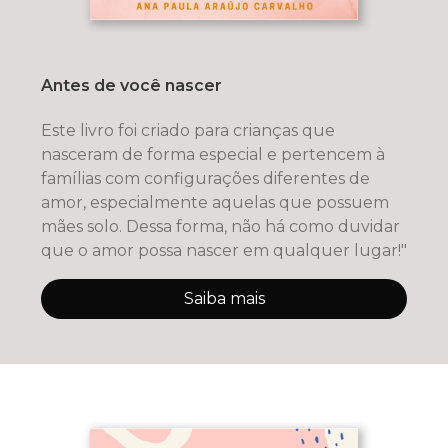
Antes de você nascer
Este livro foi criado para crianças que
nasceram de forma especial e pertencem à
famílias com configurações diferentes de
amor, especialmente aquelas que possuem
mães solo. Dessa forma, não há como duvidar
que o amor possa nascer em qualquer lugar!"
Saiba mais