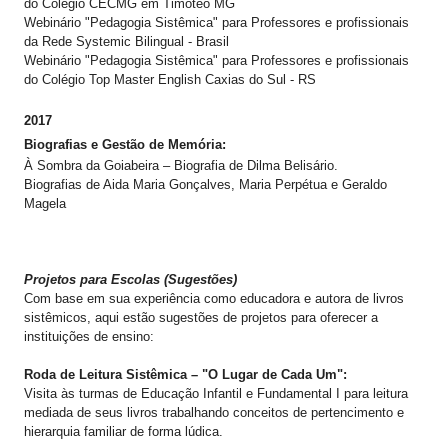
do Colégio CECMG em Timoteo MG
Webinário "Pedagogia Sistêmica" para Professores e profissionais
da Rede Systemic Bilingual - Brasil
Webinário "Pedagogia Sistêmica" para Professores e profissionais
do Colégio Top Master English Caxias do Sul - RS
2017
​Biografias e Gestão de Memória:
​À Sombra da Goiabeira – Biografia de Dilma Belisário.
​Biografias de Aida Maria Gonçalves, Maria Perpétua e Geraldo
Magela
Projetos para Escolas (Sugestões)
​Com base em sua experiência como educadora e autora de livros
sistêmicos, aqui estão sugestões de projetos para oferecer a
instituições de ensino:
​Roda de Leitura Sistêmica – "O Lugar de Cada Um":
​Visita às turmas de Educação Infantil e Fundamental I para leitura
mediada de seus livros trabalhando conceitos de pertencimento e
hierarquia familiar de forma lúdica.