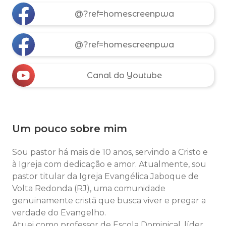
@?ref=homescreenpwa
@?ref=homescreenpwa
Canal do Youtube
Um pouco sobre mim
Sou pastor há mais de 10 anos, servindo a Cristo e
à Igreja com dedicação e amor. Atualmente, sou
pastor titular da Igreja Evangélica Jaboque de
Volta Redonda (RJ), uma comunidade
genuinamente cristã que busca viver e pregar a
verdade do Evangelho.
Atuei como professor de Escola Dominical, líder