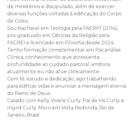
de ministérios e discipulado, além de exercer
diversas funções voltadas à edificação do Corpo
de Cristo.
Sou bacharel em Teologia pela FAERPI (2014),
pós-graduado em Ciências da Religião pela
FACREI e licenciado em Filosofia desde 2024.
Tenho formação complementar em Psicanálise
Clínica, conhecimento que acrescenta
profundidade ao cuidado pastoral, embora
atualmente eu não atue clinicamente.
Com fé, estudo e dedicação, sigo trabalhando
para edificar vidas e anunciar a mensagem eterna
do Reino de Deus.
Casado com Kelly Viviele Curty. Pai de Iris Curty e
Ingrid Curty. Moro em Volta Redonda, Rio de
Janeiro, Brasil.