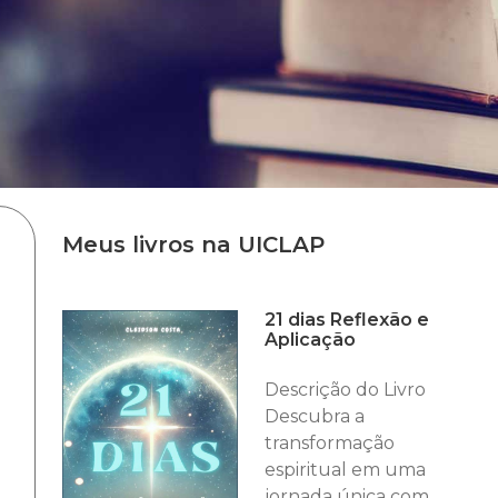
Meus livros na UICLAP
21 dias Reflexão e
Aplicação
Descrição do Livro
Descubra a
transformação
espiritual em uma
jornada única com