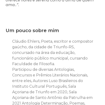
oferece flores e serena como a alma de quem
ama..”.
Um pouco sobre mim
Cláudio Ehlers, Poeta, escritor e compositor
gaúcho, da cidade de Triunfo-RS,
concursado na área da educação,
funcionário público municipal, cursando
Faculdade de Filosofia.
Participou de diversas Antologias,
Concursos e Prêmios Literários Nacionais,
entre eles, Autores Luso Brasileiros do
Instituto Cultural Português, Sala
Açoriana de Triunfo em 2020, Sala
Açoriana de Santo Antônio da Patrulha em
2021 Antologia Determinação, Poemas,