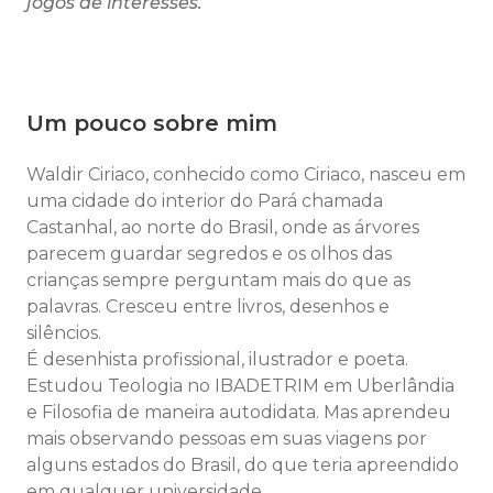
jogos de interesses.
Um pouco sobre mim
Waldir Ciriaco, conhecido como Ciriaco, nasceu em
uma cidade do interior do Pará chamada
Castanhal, ao norte do Brasil, onde as árvores
parecem guardar segredos e os olhos das
crianças sempre perguntam mais do que as
palavras. Cresceu entre livros, desenhos e
silêncios.
É desenhista profissional, ilustrador e poeta.
Estudou Teologia no IBADETRIM em Uberlândia
e Filosofia de maneira autodidata. Mas aprendeu
mais observando pessoas em suas viagens por
alguns estados do Brasil, do que teria apreendido
em qualquer universidade.