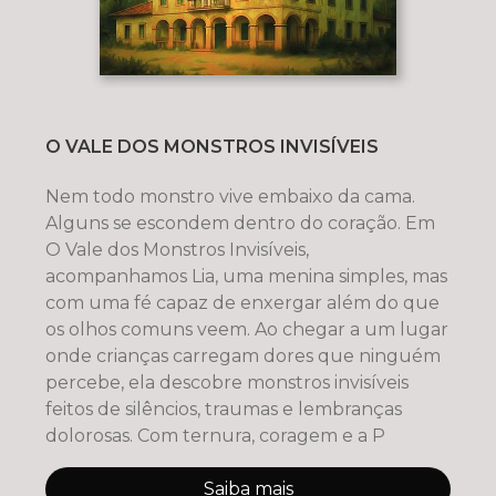
O VALE DOS MONSTROS INVISÍVEIS
Nem todo monstro vive embaixo da cama.
Alguns se escondem dentro do coração. Em
O Vale dos Monstros Invisíveis,
acompanhamos Lia, uma menina simples, mas
com uma fé capaz de enxergar além do que
os olhos comuns veem. Ao chegar a um lugar
onde crianças carregam dores que ninguém
percebe, ela descobre monstros invisíveis
feitos de silêncios, traumas e lembranças
dolorosas. Com ternura, coragem e a P
Saiba mais