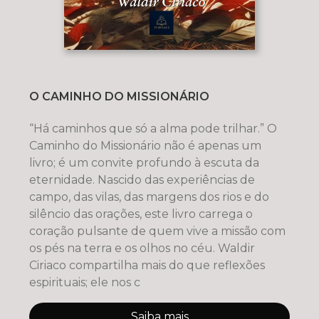
O CAMINHO DO MISSIONÁRIO
“Há caminhos que só a alma pode trilhar.” O
Caminho do Missionário não é apenas um
livro; é um convite profundo à escuta da
eternidade. Nascido das experiências de
campo, das vilas, das margens dos rios e do
silêncio das orações, este livro carrega o
coração pulsante de quem vive a missão com
os pés na terra e os olhos no céu. Waldir
Ciriaco compartilha mais do que reflexões
espirituais; ele nos c
Saiba mais