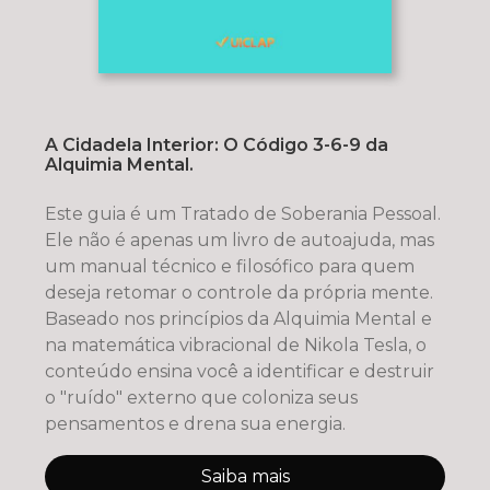
A Cidadela Interior: O Código 3-6-9 da
Alquimia Mental.
Este guia é um Tratado de Soberania Pessoal.
Ele não é apenas um livro de autoajuda, mas
um manual técnico e filosófico para quem
deseja retomar o controle da própria mente.
Baseado nos princípios da Alquimia Mental e
na matemática vibracional de Nikola Tesla, o
conteúdo ensina você a identificar e destruir
o "ruído" externo que coloniza seus
pensamentos e drena sua energia.
Saiba mais