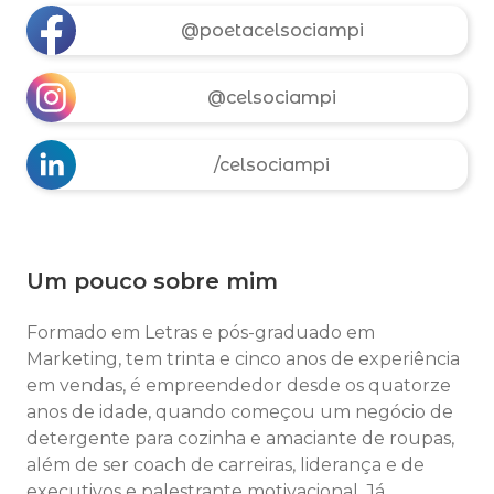
@poetacelsociampi
@celsociampi
/celsociampi
Um pouco sobre mim
Formado em Letras e pós-graduado em
Marketing, tem trinta e cinco anos de experiência
em vendas, é empreendedor desde os quatorze
anos de idade, quando começou um negócio de
detergente para cozinha e amaciante de roupas,
além de ser coach de carreiras, liderança e de
executivos e palestrante motivacional. Já