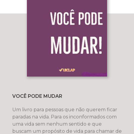
VOCÊ PODE MUDAR
Um livro para pessoas que não querem ficar
paradas na vida. Para os inconformados com
uma vida sem nenhum sentido e que
buscam um propósito de vida para chamar de