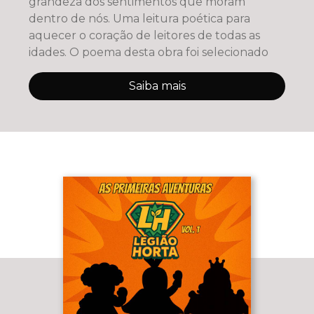
grandeza dos sentimentos que moram
dentro de nós. Uma leitura poética para
aquecer o coração de leitores de todas as
idades. O poema desta obra foi selecionado
Saiba mais