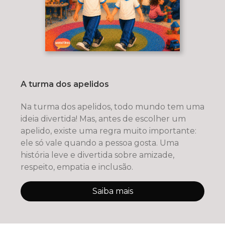
A turma dos apelidos
Na turma dos apelidos, todo mundo tem uma
ideia divertida! Mas, antes de escolher um
apelido, existe uma regra muito importante:
ele só vale quando a pessoa gosta. Uma
história leve e divertida sobre amizade,
respeito, empatia e inclusão.
Saiba mais