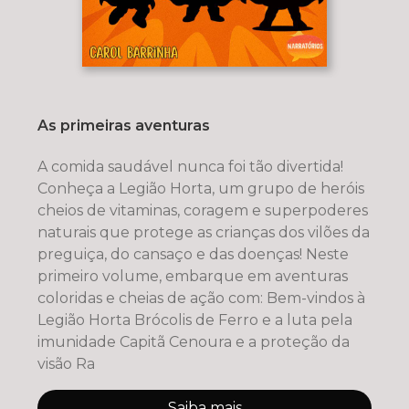
As primeiras aventuras
A comida saudável nunca foi tão divertida!
Conheça a Legião Horta, um grupo de heróis
cheios de vitaminas, coragem e superpoderes
naturais que protege as crianças dos vilões da
preguiça, do cansaço e das doenças! Neste
primeiro volume, embarque em aventuras
coloridas e cheias de ação com: Bem-vindos à
Legião Horta Brócolis de Ferro e a luta pela
imunidade Capitã Cenoura e a proteção da
visão Ra
Saiba mais