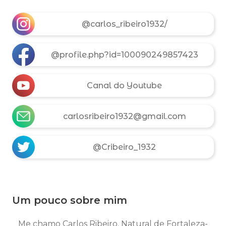
@carlos_ribeiro1932/
@profile.php?id=100090249857423
Canal do Youtube
carlosribeiro1932@gmail.com
@Cribeiro_1932
Um pouco sobre mim
Me chamo Carlos Ribeiro. Natural de Fortaleza-