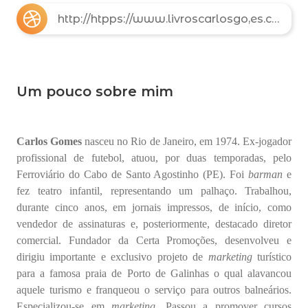
http://htpps://www.livroscarlosgo,es.com.br
Um pouco sobre mim
Carlos Gomes
nasceu no Rio de Janeiro, em 1974. Ex-jogador
profissional de futebol, atuou, por duas temporadas, pelo
Ferroviário do Cabo de Santo Agostinho (PE). Foi
barman
e
fez teatro infantil, representando um palhaço. Trabalhou,
durante cinco anos, em jornais impressos, de início, como
vendedor de assinaturas e, posteriormente, destacado diretor
comercial. Fundador da Certa Promoções, desenvolveu e
dirigiu importante e exclusivo projeto de
marketing
turístico
para a famosa praia de Porto de Galinhas o qual alavancou
aquele turismo e franqueou o serviço para outros balneários.
Especializou-se em
marketing
. Passou a promover cursos