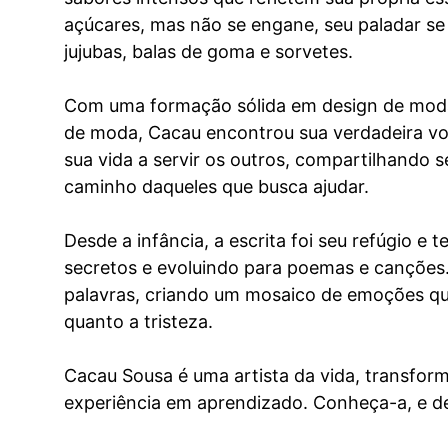
açúcares, mas não se engane, seu paladar s
jujubas, balas de goma e sorvetes.
Com uma formação sólida em design de moda
de moda, Cacau encontrou sua verdadeira voca
sua vida a servir os outros, compartilhando s
caminho daqueles que busca ajudar.
Desde a infância, a escrita foi seu refúgio e
secretos e evoluindo para poemas e canções
palavras, criando um mosaico de emoções qu
quanto a tristeza.
Cacau Sousa é uma artista da vida, transfo
experiência em aprendizado. Conheça-a, e dei