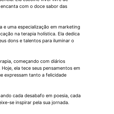
e encanta com o doce sabor das
 e uma especialização em marketing
ção na terapia holística. Ela dedica
eus dons e talentos para iluminar o
 terapia, começando com diários
. Hoje, ela tece seus pensamentos em
e expressam tanto a felicidade
rmando cada desabafo em poesia, cada
xe-se inspirar pela sua jornada.