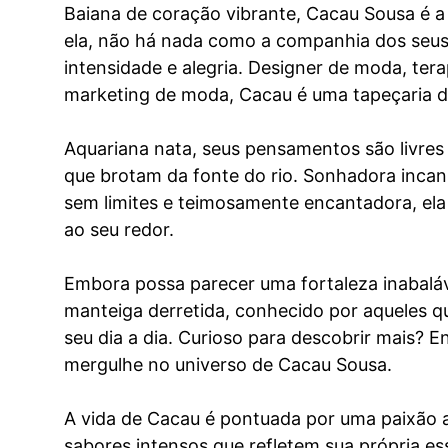
Baiana de coração vibrante, Cacau Sousa é a 
ela, não há nada como a companhia dos se
intensidade e alegria. Designer de moda, tera
marketing de moda, Cacau é uma tapeçaria de
Aquariana nata, seus pensamentos são livres 
que brotam da fonte do rio. Sonhadora incansá
sem limites e teimosamente encantadora, el
ao seu redor.
Embora possa parecer uma fortaleza inabalá
manteiga derretida, conhecido por aqueles qu
seu dia a dia. Curioso para descobrir mais? E
mergulhe no universo de Cacau Sousa.
A vida de Cacau é pontuada por uma paixão 
sabores intensos que refletem sua própria essê