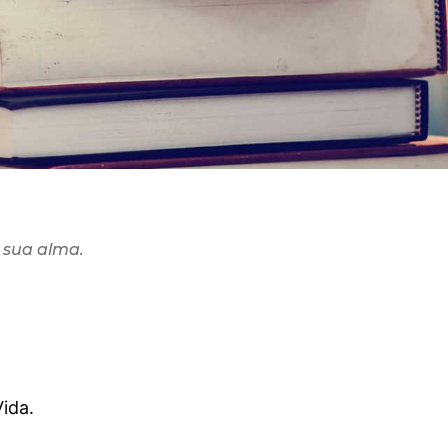
 sua alma.
ida.