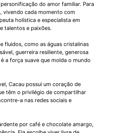
personificação do amor familiar. Para
us, vivendo cada momento com
peuta holística e especialista em
 talentos e paixões.
e fluidos, como as águas cristalinas
vel, guerreira resiliente, generosa
a é a força suave que molda o mundo
vel, Cacau possui um coração de
e têm o privilégio de compartilhar
ncontre-a nas redes sociais e
ardente por café e chocolate amargo,
ncia. Ela escolhe viver livre de