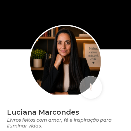
Luciana Marcondes
Livros feitos com amor, fé e inspiração para
iluminar vidas.