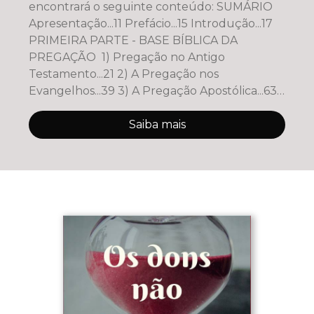
encontrará o seguinte conteúdo: SUMÁRIO
Apresentação...11 Prefácio...15 Introdução...17
PRIMEIRA PARTE - BASE BÍBLICA DA
PREGAÇÃO 1) Pregação no Antigo
Testamento...21 2) A Pregação nos
Evangelhos...39 3) A Pregação Apostólica...63
4
Saiba mais