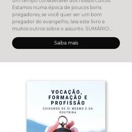
um tempo considerável dos nossos cultos.
Estamos numa época de poucos bons
pregadores, se você quer ser um bom
pregador do evangelho, leia este livro e
muitos outros sobre o assunto. SUMÁRIO
PREF
Saiba mais