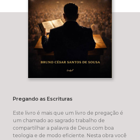
Pregando as Escrituras
Este livro é mais que um livro de pregação é
um chamado ao sagrado trabalho de
compartilhar a palavra de Deus com boa
teologia e de modo eficiente. Nesta obra você