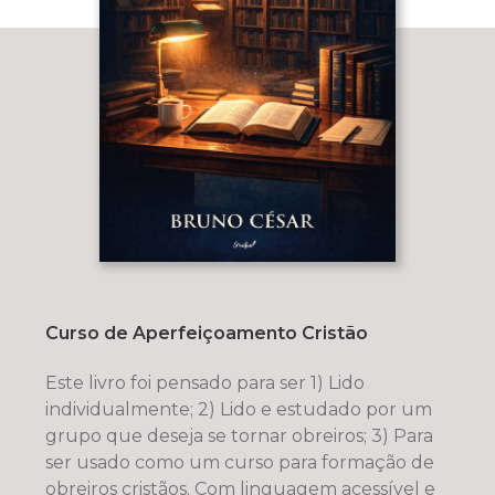
Curso de Aperfeiçoamento Cristão
Este livro foi pensado para ser 1) Lido
individualmente; 2) Lido e estudado por um
grupo que deseja se tornar obreiros; 3) Para
ser usado como um curso para formação de
obreiros cristãos. Com linguagem acessível e