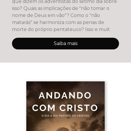
que dizem os adventistas do sétimo dia sobre
isso? Quais as implicações de "não tomar o
nome de Deus em vão"? Como o "não
matarás" se harmoniza com as penas de
morte do próprio pentateuco? Isso e muit
Saiba mais