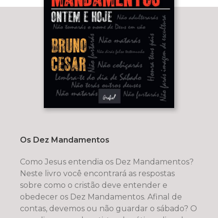
Os Dez Mandamentos
Como Jesus entendia os Dez Mandamentos?
Neste livro você encontrará as respostas
sobre como o cristão deve entender e
obedecer os Dez Mandamentos. Afinal de
contas, devemos ou não guardar o sábado? O