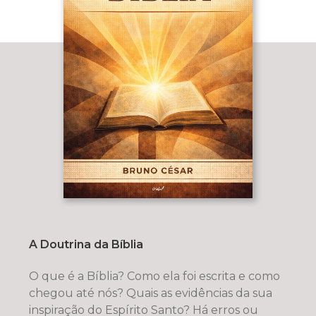
A Doutrina da Bíblia
O que é a Bíblia? Como ela foi escrita e como
chegou até nós? Quais as evidências da sua
inspiração do Espírito Santo? Há erros ou