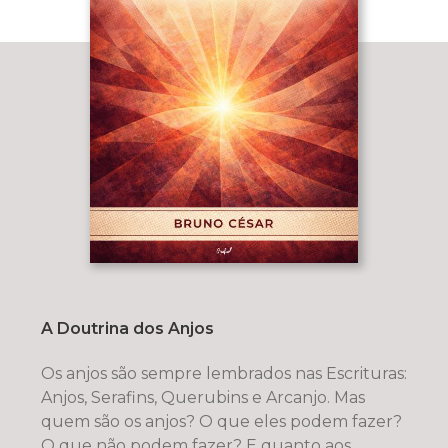
A Doutrina dos Anjos
Os anjos são sempre lembrados nas Escrituras:
Anjos, Serafins, Querubins e Arcanjo. Mas
quem são os anjos? O que eles podem fazer?
O que não podem fazer? E quanto aos