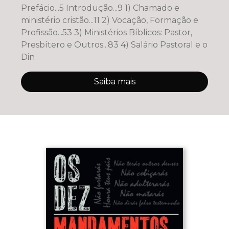
Prefácio...5 Introdução...9 1) Chamado e
ministério cristão...11 2) Vocação, Formação e
Profissão...53 3) Ministérios Bíblicos: Pastor,
Presbítero e Outros...83 4) Salário Pastoral e o
Din
Saiba mais