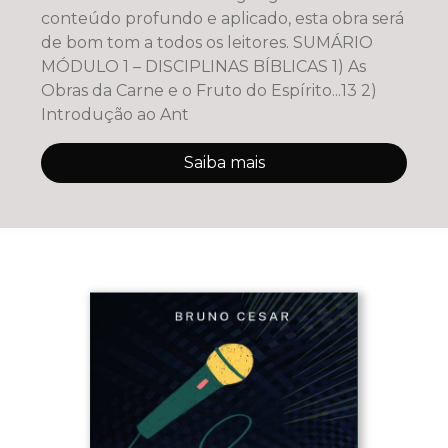
conteúdo profundo e aplicado, esta obra será
de bom tom a todos os leitores. SUMÁRIO
MÓDULO 1 – DISCIPLINAS BÍBLICAS 1) As
Obras da Carne e o Fruto do Espírito...13 2)
Introdução ao Ant
Saiba mais