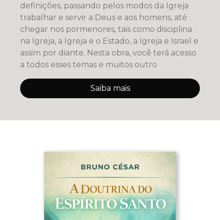
definições, passando pelos modos da Igreja
trabalhar e servir a Deus e aos homens, até
chegar nos pormenores, tais como disciplina
na Igreja, a Igreja e o Estado, a Igreja e Israel e
assim por diante. Nesta obra, você terá acesso
a todos esses temas e muitos outro
Saiba mais