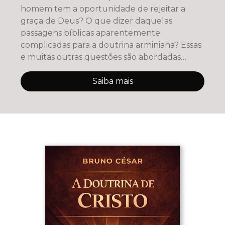
homem tem a oportunidade de rejeitar a
graça de Deus? O que dizer daquelas
passagens bíblicas aparentemente
complicadas para a doutrina arminiana? Essas
e muitas outras questões são abordadas
nessa
Saiba mais