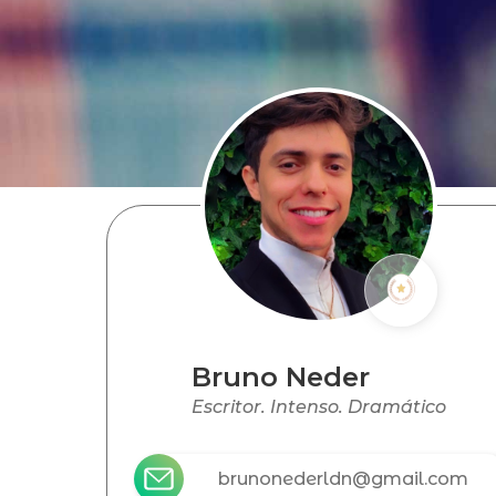
Bruno Neder
Escritor. Intenso. Dramático
brunonederldn@gmail.com