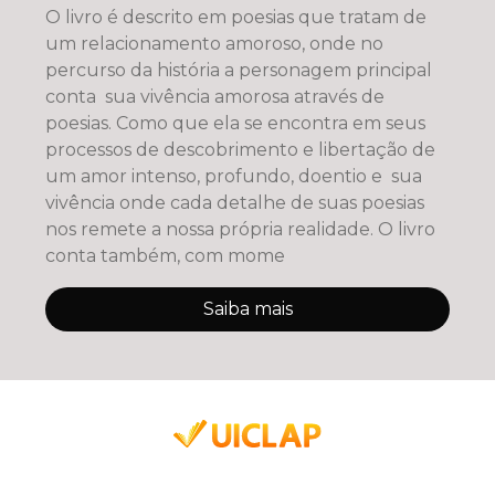
O livro é descrito em poesias que tratam de
um relacionamento amoroso, onde no
percurso da história a personagem principal
conta sua vivência amorosa através de
poesias. Como que ela se encontra em seus
processos de descobrimento e libertação de
um amor intenso, profundo, doentio e sua
vivência onde cada detalhe de suas poesias
nos remete a nossa própria realidade. O livro
conta também, com mome
Saiba mais