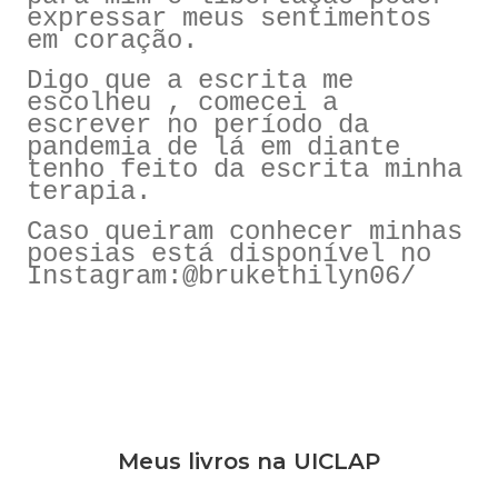
expressar meus sentimentos
em coração.
Digo que a escrita me
escolheu , comecei a
escrever no período da
pandemia de lá em diante
tenho feito da escrita minha
terapia.
Caso queiram conhecer minhas
poesias está disponível no
Instagram:@brukethilyn06/
Meus livros na UICLAP