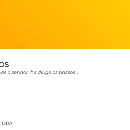
JOS
 o senhor lhe dirige os passos”.
UTORA