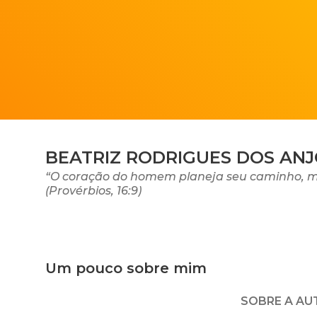
BEATRIZ RODRIGUES DOS AN
“O coração do homem planeja seu caminho, mas
(Provérbios, 16:9)
Um pouco sobre mim
SOBRE A A