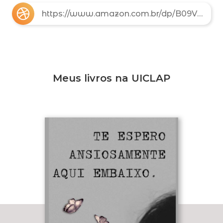
https://www.amazon.com.br/dp/B09V1MKG4F
Meus livros na UICLAP