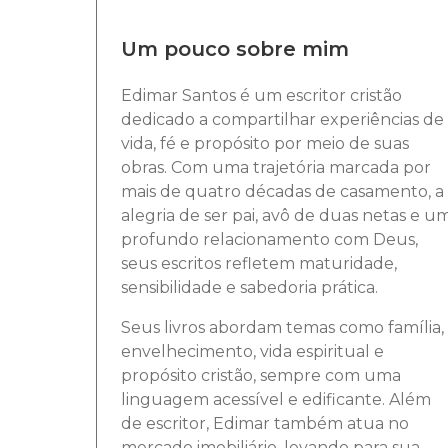
Um pouco sobre mim
Edimar Santos é um escritor cristão
dedicado a compartilhar experiências de
vida, fé e propósito por meio de suas
obras. Com uma trajetória marcada por
mais de quatro décadas de casamento, a
alegria de ser pai, avô de duas netas e u
profundo relacionamento com Deus,
seus escritos refletem maturidade,
sensibilidade e sabedoria prática.
Seus livros abordam temas como família,
envelhecimento, vida espiritual e
propósito cristão, sempre com uma
linguagem acessível e edificante. Além
de escritor, Edimar também atua no
mercado imobiliário, levando para sua